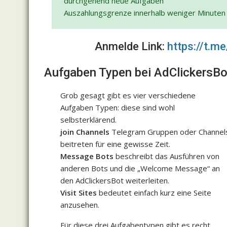
durchgehend neue Aufgaben
Auszahlungsgrenze innerhalb weniger Minuten
Anmelde Link:
https://t.
Aufgaben Typen bei AdClickersBo
Grob gesagt gibt es vier verschiedene
Aufgaben Typen: diese sind wohl
selbsterklärend.
join Channels
Telegram Gruppen oder Channel
beitreten für eine gewisse Zeit.
Message Bots
beschreibt das Ausführen von
anderen Bots und die „Welcome Message“ an
den AdClickersBot weiterleiten.
Visit Sites
bedeutet einfach kurz eine Seite
anzusehen.
Für diese drei Aufgabentypen gibt es recht