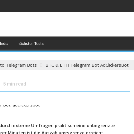
Media
nächsten Tests
to Telegram Bots
BTC & ETH Telegram Bot AdClickersBot
5
min read
durch externe Umfragen praktisch eine unbegrenzte
ger Minuten ist die Auszahlungsgrenze erreicht.