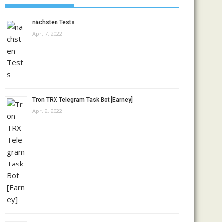
nächsten Tests
Apr. 7, 2022
Tron TRX Telegram Task Bot [Earney]
Apr. 2, 2022