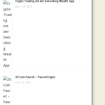
Crypto Trading mit der SwissBorg Wealth App
März 18, 2021
20 Coin Faucet – FaucetCrypto
Feb. 15, 2021