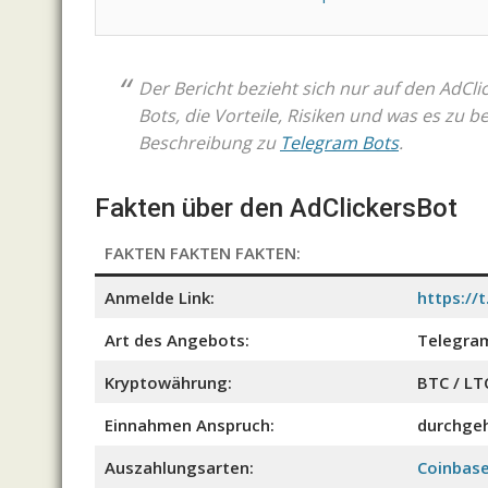
Der Bericht bezieht sich nur auf den AdCl
Bots, die Vorteile, Risiken und was es zu b
Beschreibung zu
Telegram Bots
.
Fakten über den AdClickersBot
FAKTEN FAKTEN FAKTEN:
Anmelde Link:
https://
Art des Angebots:
Telegram
Kryptowährung:
BTC / LT
Einnahmen Anspruch:
durchge
Auszahlungsarten:
Coinbase