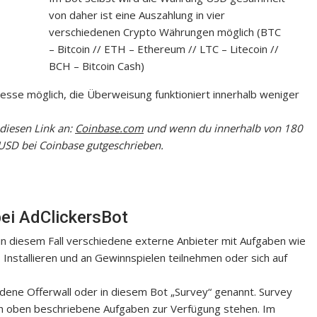
von daher ist eine Auszahlung in vier
verschiedenen Crypto Währungen möglich (BTC
– Bitcoin // ETH – Ethereum // LTC – Litecoin //
BCH – Bitcoin Cash)
esse möglich, die Überweisung funktioniert innerhalb weniger
diesen Link an:
Coinbase.com
und wenn du innerhalb von 180
USD bei Coinbase gutgeschrieben.
bei AdClickersBot
d in diesem Fall verschiedene externe Anbieter mit Aufgaben wie
 Installieren und an Gewinnspielen teilnehmen oder sich auf
dene Offerwall oder in diesem Bot „Survey“ genannt. Survey
uch oben beschriebene Aufgaben zur Verfügung stehen. Im