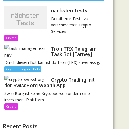
nächsten Tests
nächsten
Detaillierte Tests zu
Tests
verschiedenen Crypto
Services
Crypto
Tron TRX Telegram
Task Bot [Earney]
Durch diesen Bot kannst du Tron (TRX) zuverlässig...
Crypto Telegram Bots
Crypto Trading mit
der SwissBorg Wealth App
SwissBorg ist keine Kryptobörse sondern eine
investment Plattform...
Crypto
Recent Posts