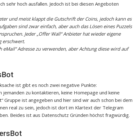
ch sehr hoch ausfallen. Jedoch ist bei diesen Angeboten
eter und meist klappt die Gutschrift der Coins, jedoch kann es
ufgaben sind zwar einfach, aber auch das Lösen eines Puzzels
spruchen. Jeder „Offer Wall“ Anbieter hat wieder eigene
g erschwert.
sh eMail“ Adresse zu verwenden, aber Achtung diese wird auf
sBot
ksache ist gibt es noch zwei negative Punkte:
men jemanden zu kontaktieren, keine Homepage und keine
“ Gruppe ist angegeben und hier sind wir auch schon bei dem
en real zu sein, jedoch ist dort im Klartext der Telegram
en. Beides ist aus Datenschutz Gründen höchst fragwürdig.
kersBot