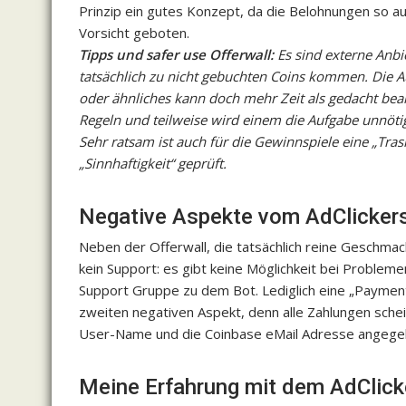
Prinzip ein gutes Konzept, da die Belohnungen so au
Vorsicht geboten.
Tipps und safer use Offerwall:
Es sind externe Anbi
tatsächlich zu nicht gebuchten Coins kommen. Die A
oder ähnliches kann doch mehr Zeit als gedacht bean
Regeln und teilweise wird einem die Aufgabe unnöti
Sehr ratsam ist auch für die Gewinnspiele eine „Tra
„Sinnhaftigkeit“ geprüft.
Negative Aspekte vom AdClicker
Neben der Offerwall, die tatsächlich reine Geschmac
kein Support: es gibt keine Möglichkeit bei Proble
Support Gruppe zu dem Bot. Lediglich eine „Payment
zweiten negativen Aspekt, denn alle Zahlungen schein
User-Name und die Coinbase eMail Adresse angegeb
Meine Erfahrung mit dem AdClic