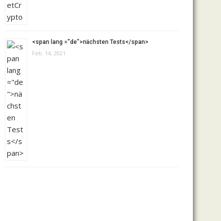
<span lang ="de">nächsten Tests</span>
Feb. 14, 2021